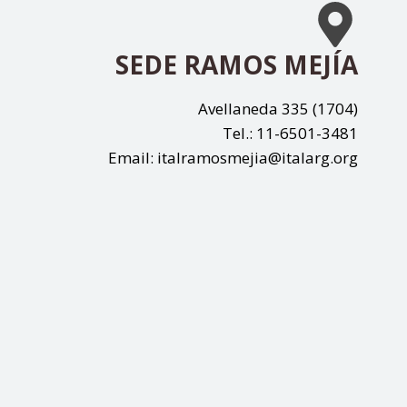
SEDE RAMOS MEJÍA
Avellaneda 335 (1704)
Tel.: 11-6501-3481
Email: italramosmejia@italarg.org